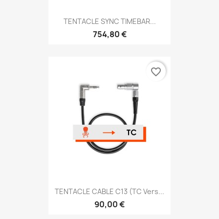
TENTACLE SYNC TIMEBAR...
754,80 €
favorite_border
TENTACLE CABLE C13 (TC Vers...
90,00 €