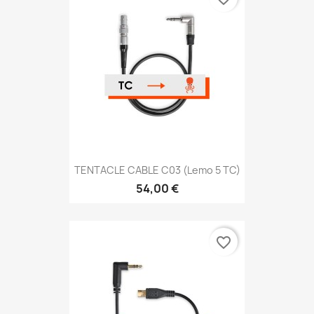
TENTACLE CABLE C03 (Lemo 5 TC)
54,00 €
favorite_border