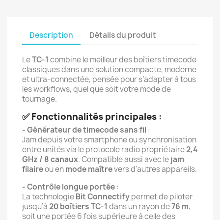
Description
Détails du produit
Le
TC-1
combine le meilleur des boîtiers timecode
classiques dans une solution compacte, moderne
et ultra-connectée, pensée pour s’adapter à tous
les workflows, quel que soit votre mode de
tournage.
✅
Fonctionnalités principales :
- Générateur de timecode sans fil
:
Jam depuis votre smartphone ou synchronisation
entre unités via le protocole radio propriétaire
2,4
GHz / 8 canaux
. Compatible aussi avec le
jam
filaire
ou en
mode maître
vers d'autres appareils.
- Contrôle longue portée
:
La technologie
Bit Connectify
permet de piloter
jusqu’à
20 boîtiers TC-1
dans un rayon de
76 m
,
soit une portée 6 fois supérieure à celle des