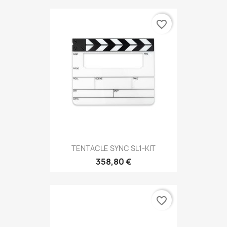
favorite_border
TENTACLE SYNC SL1-KIT
358,80 €
favorite_border