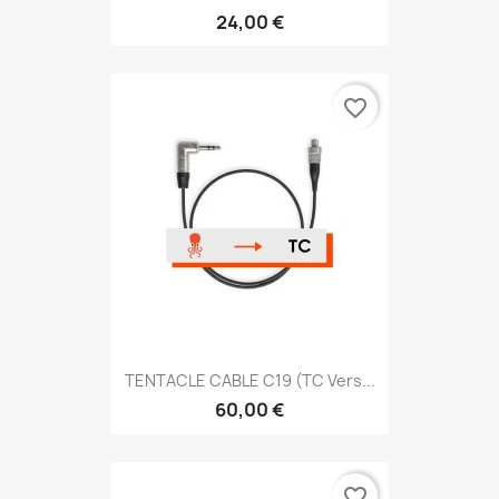
24,00 €
favorite_border
TENTACLE CABLE C19 (TC Vers...
60,00 €
favorite_border