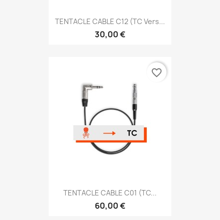
TENTACLE CABLE C12 (TC Vers...
30,00 €
favorite_border
TENTACLE CABLE C01 (TC...
60,00 €