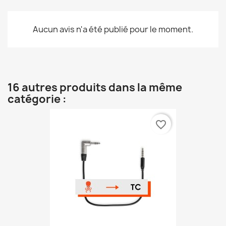
Aucun avis n'a été publié pour le moment.
16 autres produits dans la même
catégorie :
favorite_border