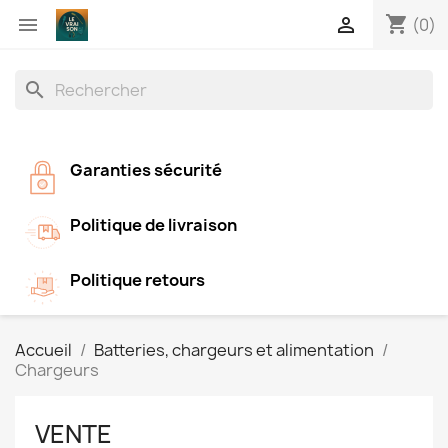
shopping_cart


(0)
search
Garanties sécurité
Politique de livraison
Politique retours
Accueil
Batteries, chargeurs et alimentation
Chargeurs
VENTE